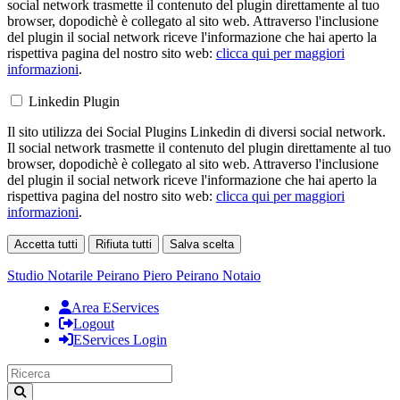
social network trasmette il contenuto del plugin direttamente al tuo
browser, dopodichè è collegato al sito web. Attraverso l'inclusione
del plugin il social network riceve l'informazione che hai aperto la
rispettiva pagina del nostro sito web:
clicca qui per maggiori
informazioni
.
Linkedin Plugin
Il sito utilizza dei Social Plugins Linkedin di diversi social network.
Il social network trasmette il contenuto del plugin direttamente al tuo
browser, dopodichè è collegato al sito web. Attraverso l'inclusione
del plugin il social network riceve l'informazione che hai aperto la
rispettiva pagina del nostro sito web:
clicca qui per maggiori
informazioni
.
Accetta tutti
Rifiuta tutti
Salva scelta
Loading...
Studio Notarile Peirano
Piero Peirano Notaio
Area EServices
Logout
EServices Login