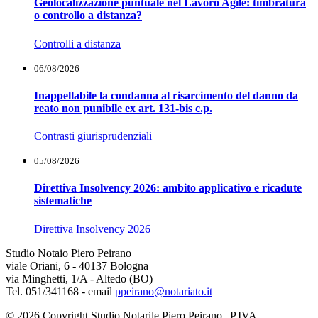
Geolocalizzazione puntuale nel Lavoro Agile: timbratura
o controllo a distanza?
Controlli a distanza
06/08/2026
Inappellabile la condanna al risarcimento del danno da
reato non punibile ex art. 131-bis c.p.
Contrasti giurisprudenziali
05/08/2026
Direttiva Insolvency 2026: ambito applicativo e ricadute
sistematiche
Direttiva Insolvency 2026
Studio Notaio Piero Peirano
viale Oriani, 6 - 40137 Bologna
via Minghetti, 1/A - Altedo (BO)
Tel. 051/341168 - email
ppeirano@notariato.it
© 2026 Copyright Studio Notarile Piero Peirano | P.IVA