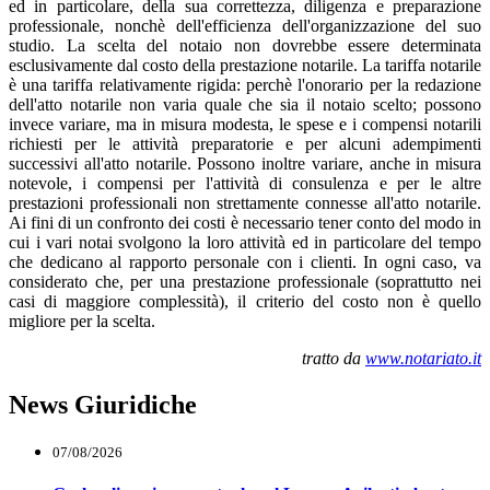
ed in particolare, della sua correttezza, diligenza e preparazione
professionale, nonchè dell'efficienza dell'organizzazione del suo
studio. La scelta del notaio non dovrebbe essere determinata
esclusivamente dal costo della prestazione notarile. La tariffa notarile
è una tariffa relativamente rigida: perchè l'onorario per la redazione
dell'atto notarile non varia quale che sia il notaio scelto; possono
invece variare, ma in misura modesta, le spese e i compensi notarili
richiesti per le attività preparatorie e per alcuni adempimenti
successivi all'atto notarile. Possono inoltre variare, anche in misura
notevole, i compensi per l'attività di consulenza e per le altre
prestazioni professionali non strettamente connesse all'atto notarile.
Ai fini di un confronto dei costi è necessario tener conto del modo in
cui i vari notai svolgono la loro attività ed in particolare del tempo
che dedicano al rapporto personale con i clienti. In ogni caso, va
considerato che, per una prestazione professionale (soprattutto nei
casi di maggiore complessità), il criterio del costo non è quello
migliore per la scelta.
tratto da
www.notariato.it
News Giuridiche
07/08/2026