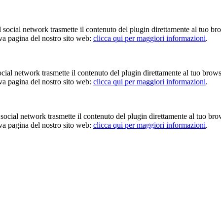
Il social network trasmette il contenuto del plugin direttamente al tuo br
iva pagina del nostro sito web:
clicca qui per maggiori informazioni
.
 social network trasmette il contenuto del plugin direttamente al tuo brow
iva pagina del nostro sito web:
clicca qui per maggiori informazioni
.
Il social network trasmette il contenuto del plugin direttamente al tuo br
iva pagina del nostro sito web:
clicca qui per maggiori informazioni
.