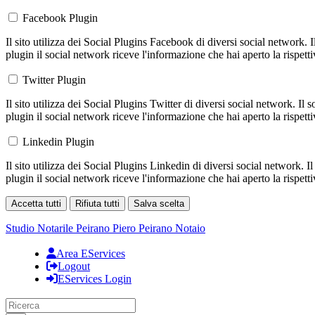
Facebook Plugin
Il sito utilizza dei Social Plugins Facebook di diversi social network. 
plugin il social network riceve l'informazione che hai aperto la rispett
Twitter Plugin
Il sito utilizza dei Social Plugins Twitter di diversi social network. Il
plugin il social network riceve l'informazione che hai aperto la rispett
Linkedin Plugin
Il sito utilizza dei Social Plugins Linkedin di diversi social network. 
plugin il social network riceve l'informazione che hai aperto la rispett
Accetta tutti
Rifiuta tutti
Salva scelta
Loading...
Studio Notarile Peirano
Piero Peirano Notaio
Area EServices
Logout
EServices Login