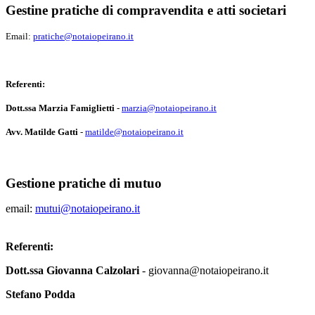
Gestine pratiche di compravendita e atti societari
Email:
pratiche@notaiopeirano.it
Referenti:
Dott.ssa Marzia Famiglietti
-
marzia@notaiopeirano.it
Avv. Matilde Gatti
-
matilde@notaiopeirano.it
Gestione pratiche di mutuo
email:
mutui@notaiopeirano.it
Referenti:
Dott.ssa Giovanna Calzolari
- giovanna@notaiopeirano.it
Stefano Podda