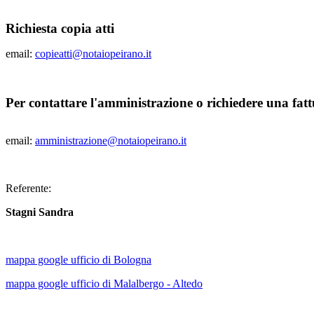
Richiesta copia atti
email:
copieatti@notaiopeirano.it
Per contattare l'amministrazione o richiedere una fatt
email:
amministrazione@notaiopeirano.it
Referente:
Stagni Sandra
mappa google ufficio di Bologna
mappa google ufficio di Malalbergo - Altedo