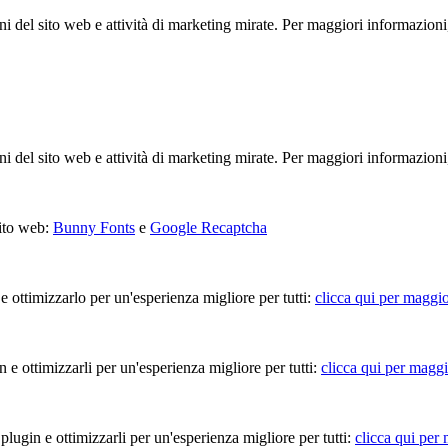
ioni del sito web e attività di marketing mirate. Per maggiori informazioni
ioni del sito web e attività di marketing mirate. Per maggiori informazioni
sito web:
Bunny Fonts
e
Google Recaptcha
 e ottimizzarlo per un'esperienza migliore per tutti:
clicca qui per maggio
in e ottimizzarli per un'esperienza migliore per tutti:
clicca qui per maggi
 plugin e ottimizzarli per un'esperienza migliore per tutti:
clicca qui per