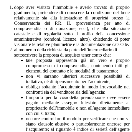
dopo aver visitato l’immobile e averlo trovato di proprio
gradimento, pretendere di conoscere la condizione del bene
relativamente sia alla intestazione di proprietà presso la
Conservatoria dei RR. II. (provenienza per atto di
compravendita o di donazione, ecc.), che alla situazione
catastale e di regolarità sotto il profilo della concessione
amministrativa (condoni, licenze, altro), chiedendo di poter
visionare le relative planimetrie e la documentazione catastale.
al momento della richiesta da parte dell’intermediario di
sottoscrivere la proposta di acquisto tener conto che:
tale proposta rappresenta già un vero e proprio
compromesso di compravendita, contenendo tutti gli
elementi del contratto e le modalità di pagamento;
non vi saranno ulteriori successive possibilità di
trattativa, né di ripensamento per l’acquirente;
obbliga soltanto l’acquirente in modo irrevocabile nei
confronti sia del venditore sia dell’agenzia;
l’importo per la cosiddetta prenotazione deve essere
pagato mediante assegno intestato direttamente al
proprietario dell’immobile e non all’agente immobiliare
con cui si tratta;
occorre controllare il modulo per verificare che non vi
siano clausole abusive o particolarmente onerose per
l’acquirente; al riguardo è indice di serietà dell’agente