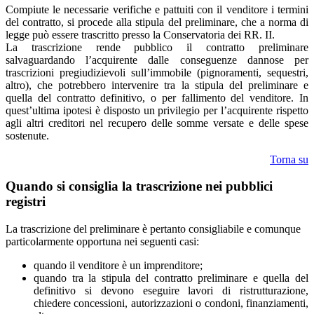
Compiute le necessarie verifiche e pattuiti con il venditore i termini
del contratto, si procede alla stipula del preliminare, che a norma di
legge può essere trascritto presso la Conservatoria dei RR. II.
La trascrizione rende pubblico il contratto preliminare
salvaguardando l’acquirente dalle conseguenze dannose per
trascrizioni pregiudizievoli sull’immobile (pignoramenti, sequestri,
altro), che potrebbero intervenire tra la stipula del preliminare e
quella del contratto definitivo, o per fallimento del venditore. In
quest’ultima ipotesi è disposto un privilegio per l’acquirente rispetto
agli altri creditori nel recupero delle somme versate e delle spese
sostenute.
Torna su
Quando si consiglia la trascrizione nei pubblici
registri
La trascrizione del preliminare è pertanto consigliabile e comunque
particolarmente opportuna nei seguenti casi:
quando il venditore è un imprenditore;
quando tra la stipula del contratto preliminare e quella del
definitivo si devono eseguire lavori di ristrutturazione,
chiedere concessioni, autorizzazioni o condoni, finanziamenti,