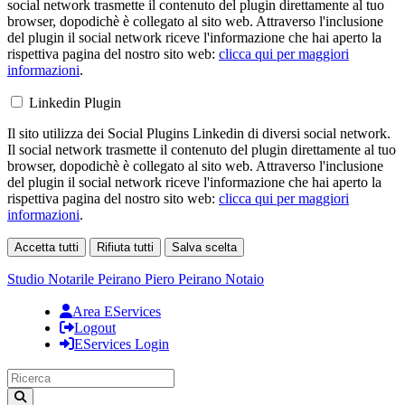
social network trasmette il contenuto del plugin direttamente al tuo
browser, dopodichè è collegato al sito web. Attraverso l'inclusione
del plugin il social network riceve l'informazione che hai aperto la
rispettiva pagina del nostro sito web:
clicca qui per maggiori
informazioni
.
Linkedin Plugin
Il sito utilizza dei Social Plugins Linkedin di diversi social network.
Il social network trasmette il contenuto del plugin direttamente al tuo
browser, dopodichè è collegato al sito web. Attraverso l'inclusione
del plugin il social network riceve l'informazione che hai aperto la
rispettiva pagina del nostro sito web:
clicca qui per maggiori
informazioni
.
Accetta tutti
Rifiuta tutti
Salva scelta
Loading...
Studio Notarile Peirano
Piero Peirano Notaio
Area EServices
Logout
EServices Login