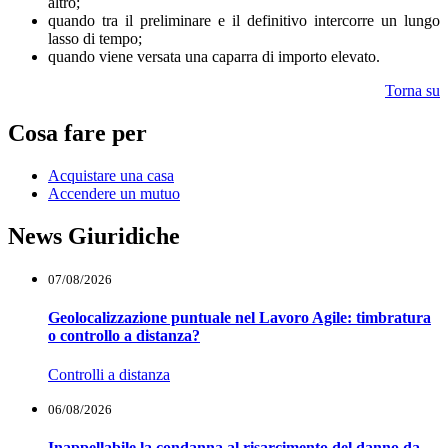
altro;
quando tra il preliminare e il definitivo intercorre un lungo
lasso di tempo;
quando viene versata una caparra di importo elevato.
Torna su
Cosa fare per
Acquistare una casa
Accendere un mutuo
News Giuridiche
07/08/2026
Geolocalizzazione puntuale nel Lavoro Agile: timbratura
o controllo a distanza?
Controlli a distanza
06/08/2026
Inappellabile la condanna al risarcimento del danno da