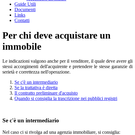
Guide Utili
Documenti
Links
Contatti
Per chi deve acquistare un
immobile
Le indicazioni valgono anche per il venditore, il quale deve avere gli
stessi accorgimenti dell'acquirente e pretendere le stesse garanzie di
serietà e correttezza nell'operazione.
Se c'è un intermediario
Se la trattativa è diretta
Il contratto preliminare d'acquisto
Quando si consiglia la trascrizione nei pubblici registri
Se c'è un intermediario
Nel caso ci si rivolga ad una agenzia immobiliare, si consiglia: